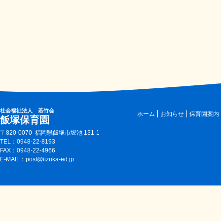
社会福祉法人 若竹会
ホーム
お知らせ
保育園案内
飯塚保育園
〒820-0070 福岡県飯塚市堀池 131-1
TEL：0948-22-8193
FAX：0948-22-4966
E-MAIL：post@iizuka-ed.jp